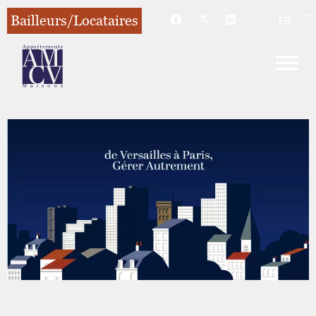
Bailleurs/Locataires
FR