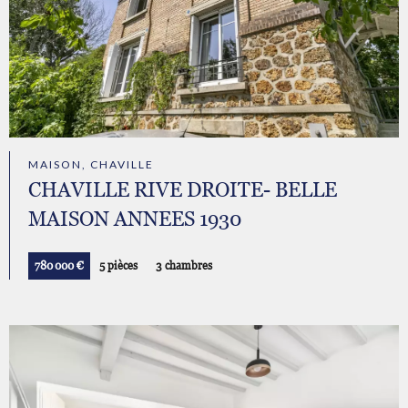
MAISON, CHAVILLE
CHAVILLE RIVE DROITE- BELLE
MAISON ANNEES 1930
780 000 €
5 pièces
3 chambres