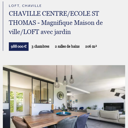
LOFT, CHAVILLE
CHAVILLE CENTRE/ECOLE ST
THOMAS - Magnifique Maison de
ville/LOFT avec jardin
988 000 €
3 chambres
2 salles de bains
206 m²