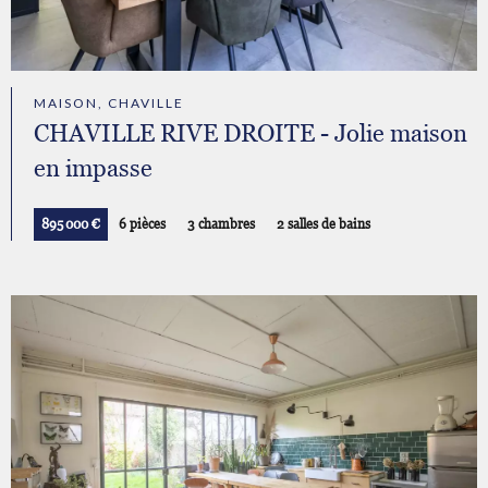
MAISON, CHAVILLE
CHAVILLE RIVE DROITE - Jolie maison
en impasse
895 000 €
6 pièces
3 chambres
2 salles de bains