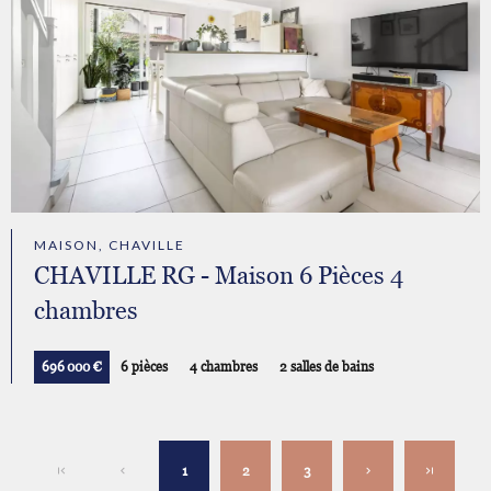
MAISON, CHAVILLE
CHAVILLE RG - Maison 6 Pièces 4
chambres
696 000 €
6 pièces
4 chambres
2 salles de bains
1
2
3