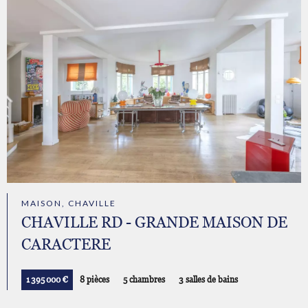
MAISON, CHAVILLE
CHAVILLE RD - GRANDE MAISON DE
CARACTERE
1 395 000 €
8 pièces
5 chambres
3 salles de bains