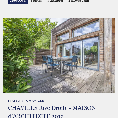
1 180 000 €
8 pièces
3 chambres
1 salle de bains
MAISON, CHAVILLE
CHAVILLE Rive Droite - MAISON
d'ARCHITECTE 2012