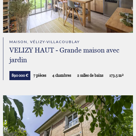
MAISON, VÉLIZY-VILLACOUBLAY
VELIZY HAUT - Grande maison avec
jardin
890 000 €
7 pièces
4 chambres
2 salles de bains
173.5 m²