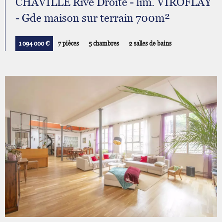
CHAVILLE Rive Droite - lim. VIROFLAY
- Gde maison sur terrain 700m²
1 094 000 €
7 pièces
5 chambres
2 salles de bains