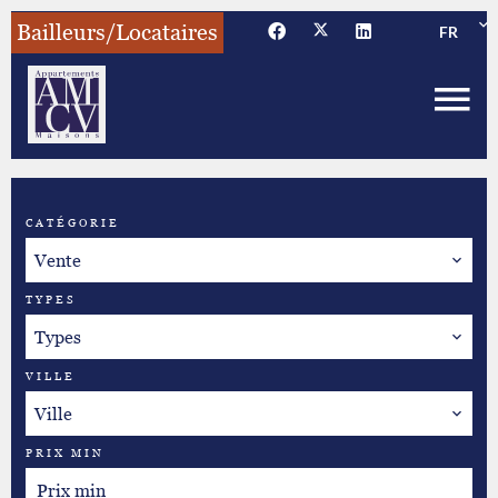
Bailleurs/Locataires
FR
CATÉGORIE
Vente
TYPES
Types
VILLE
Ville
PRIX MIN