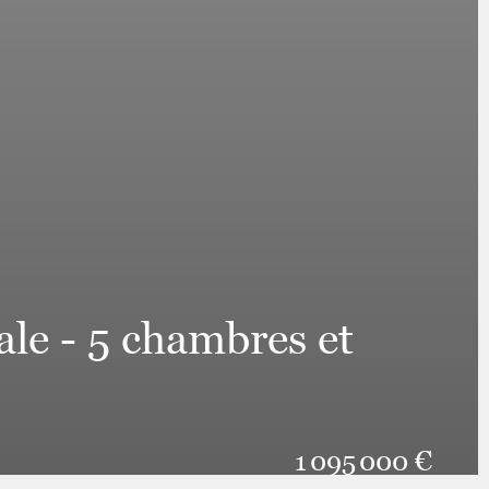
le - 5 chambres et
1 095 000 €