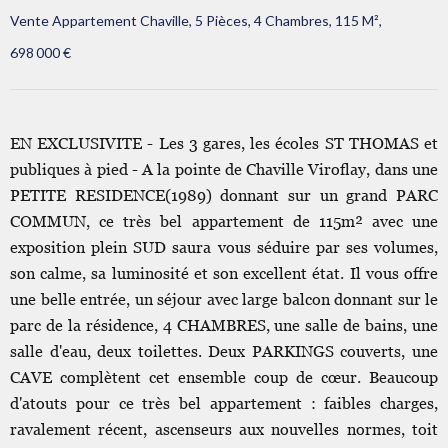
Vente Appartement Chaville, 5 Pièces, 4 Chambres, 115 M²,
698 000 €
EN EXCLUSIVITE - Les 3 gares, les écoles ST THOMAS et
publiques à pied - A la pointe de Chaville Viroflay, dans une
PETITE RESIDENCE(1989) donnant sur un grand PARC
COMMUN, ce très bel appartement de 115m² avec une
exposition plein SUD saura vous séduire par ses volumes,
son calme, sa luminosité et son excellent état. Il vous offre
une belle entrée, un séjour avec large balcon donnant sur le
parc de la résidence, 4 CHAMBRES, une salle de bains, une
salle d'eau, deux toilettes. Deux PARKINGS couverts, une
CAVE complètent cet ensemble coup de cœur. Beaucoup
d'atouts pour ce très bel appartement : faibles charges,
ravalement récent, ascenseurs aux nouvelles normes, toit