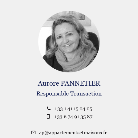
Aurore PANNETIER
Responsable Transaction
+33 1 41 15 04 05
+33 6 74 91 35 87
ap@appartementsetmaisons.fr