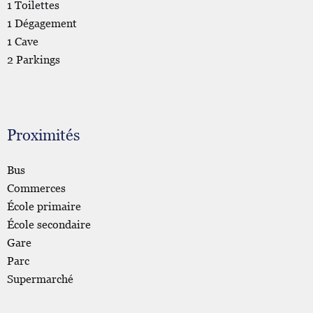
1 Toilettes
1 Dégagement
1 Cave
2 Parkings
Proximités
Bus
Commerces
École primaire
École secondaire
Gare
Parc
Supermarché