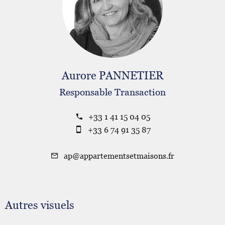
Aurore PANNETIER
Responsable Transaction
+33 1 41 15 04 05
+33 6 74 91 35 87
ap@appartementsetmaisons.fr
Autres visuels