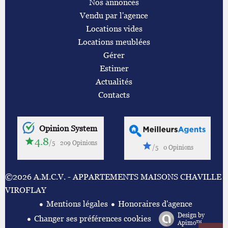
Nos annonces
Vendu par l'agence
Locations vides
Locations meublées
Gérer
Estimer
Actualités
Contacts
Opinion System
4.8
/5
209 Opinions
/5
0 Opinions
©2026 A.M.C.V. - APPARTEMENTS MAISONS CHAVILLE
VIROFLAY
Mentions légales
Honoraires d'agence
Design by
Changer ses préférences cookies
Apimo™