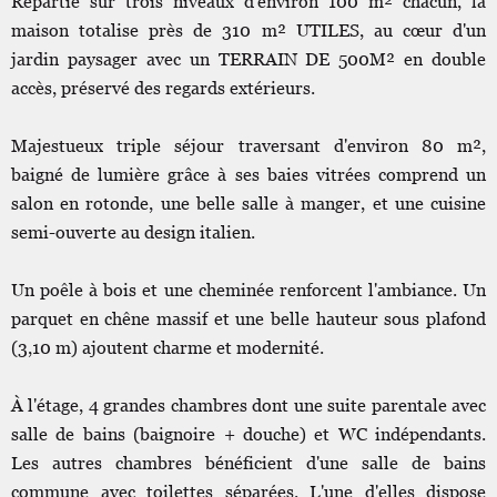
Répartie sur trois niveaux d'environ 100 m² chacun, la
maison totalise près de 310 m² UTILES, au cœur d'un
jardin paysager avec un TERRAIN DE 500M² en double
accès, préservé des regards extérieurs.
Majestueux triple séjour traversant d'environ 80 m²,
baigné de lumière grâce à ses baies vitrées comprend un
salon en rotonde, une belle salle à manger, et une cuisine
semi-ouverte au design italien.
Un poêle à bois et une cheminée renforcent l'ambiance. Un
parquet en chêne massif et une belle hauteur sous plafond
(3,10 m) ajoutent charme et modernité.
À l'étage, 4 grandes chambres dont une suite parentale avec
salle de bains (baignoire + douche) et WC indépendants.
Les autres chambres bénéficient d'une salle de bains
commune avec toilettes séparées. L'une d'elles dispose