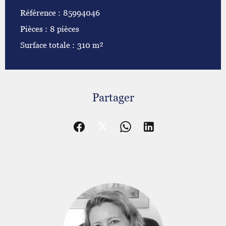
Référence
85994046
Pièces
8 pièces
Surface totale
310 m²
Partager