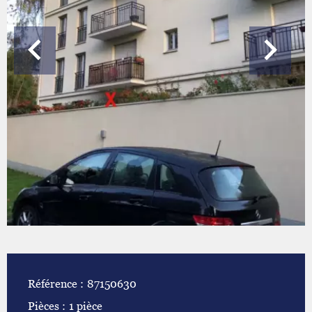
Référence
87150630
Pièces
1 pièce