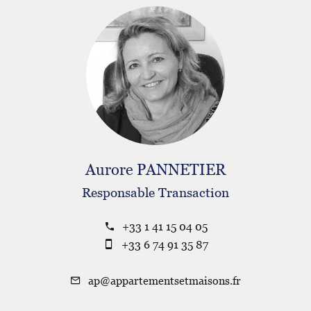
Aurore PANNETIER
Responsable Transaction
+33 1 41 15 04 05
+33 6 74 91 35 87
ap@appartementsetmaisons.fr