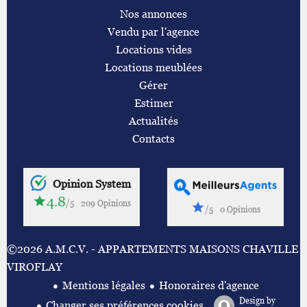
Nos annonces
Vendu par l'agence
Locations vides
Locations meublées
Gérer
Estimer
Actualités
Contacts
Opinion System
4.8
/5
209 Opinions
/5
0 Opinions
©2026 A.M.C.V. - APPARTEMENTS MAISONS CHAVILLE
VIROFLAY
Mentions légales
Honoraires d'agence
Design by
Changer ses préférences cookies